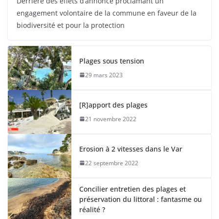
Derrière des effets d’annonce proclamant un
engagement volontaire de la commune en faveur de la
biodiversité et pour la protection
Plages sous tension
29 mars 2023
[R]apport des plages
21 novembre 2022
Erosion à 2 vitesses dans le Var
22 septembre 2022
Concilier entretien des plages et
préservation du littoral : fantasme ou
réalité ?