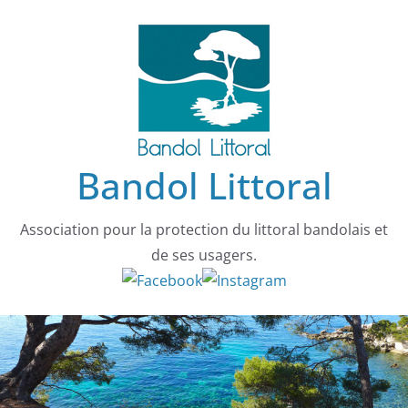
Passer
au
contenu
Bandol Littoral
Association pour la protection du littoral bandolais et
de ses usagers.