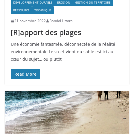
DÉVELOPPEMENT DURABLE
EROSION
GESTION DU TERRITOIRE
RESSOURCE
TECHNIQUE
21 novembre 2022
Bandol Littoral
[R]apport des plages
Une économie fantasmée, déconnectée de la réalité
environnementale Le va-et-vient du sable est ici au
cœur du sujet… ou plutôt
Read More