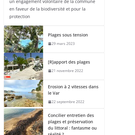
un engagement volontaire de la commune
en faveur de la biodiversité et pour la
protection
Plages sous tension
29 mars 2023
[R]apport des plages
21 novembre 2022
Erosion à 2 vitesses dans
le Var
22 septembre 2022
Concilier entretien des
plages et préservation
du littoral : fantasme ou
réalité ?