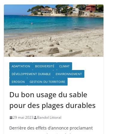
ADAPTATION
BIODIVERSITÉ
CLIMAT
DÉVELOPPEMENT DURABLE
ENVIRONNEMENT
EROSION
GESTION DU TERRITOIRE
Du bon usage du sable
pour des plages durables
29 mai 2023
Bandol Littoral
Derrière des effets d’annonce proclamant