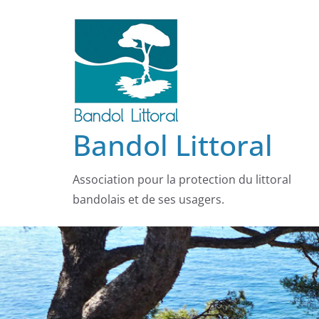
Passer
au
contenu
Bandol Littoral
Association pour la protection du littoral
bandolais et de ses usagers.