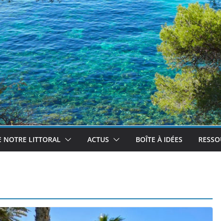
 NOTRE LITTORAL
ACTUS
BOÎTE À IDÉES
RESSO