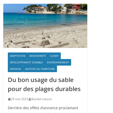
ADAPTATION
BIODIVERSITÉ
CLIMAT
DÉVELOPPEMENT DURABLE
ENVIRONNEMENT
EROSION
GESTION DU TERRITOIRE
Du bon usage du sable
pour des plages durables
29 mai 2023
Bandol Littoral
Derrière des effets d’annonce proclamant