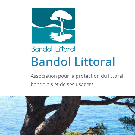
Passer
au
contenu
Bandol Littoral
Association pour la protection du littoral
bandolais et de ses usagers.