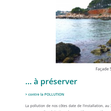
Façade S
… à préserver
> contre la POLLUTION
La pollution de nos côtes date de l’installation, au