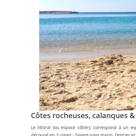
Côtes rocheuses, calanques &
Le littoral (ou espace côtier), correspond à un es
découpé en 3 zones : l’avant-pays marin, l’estran et 