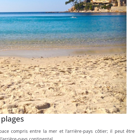
 plages
pace compris entre la mer et l’arrière-pays côtier; il peut être
l’arrière-pays continental.