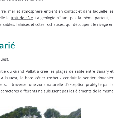
terre, mer et atmosphère entrent en contact et dans laquelle les
lle le
trait de côte
. La géologie n’étant pas la même partout, le
de sables, falaises et côtes rocheuses, qui découpent le rivage en
arié
Ouest.
sortie du Grand Vallat a créé les plages de sable entre Sanary et
. A l’Ouest, le bord côtier rocheux conduit le sentier douanier
iers, il traverse une zone naturelle d’exception protégée par le
ux caractères différents ne subissent pas les éléments de la même