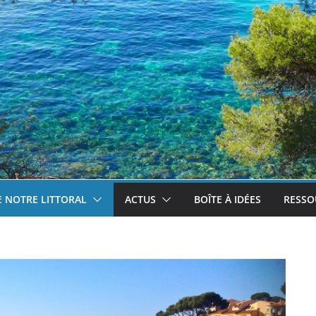
 NOTRE LITTORAL
ACTUS
BOÎTE À IDÉES
RESSO