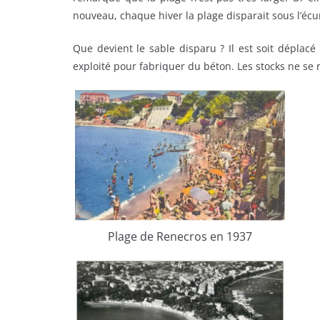
nouveau, chaque hiver la plage disparait sous l’é
Que devient le sable disparu ? Il est soit déplacé 
exploité pour fabriquer du béton. Les stocks ne se 
Plage de Renecros en 1937