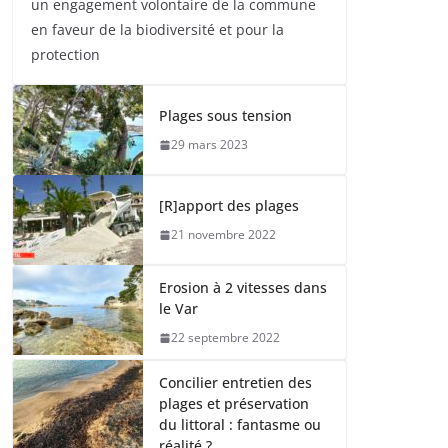
un engagement volontaire de la commune
en faveur de la biodiversité et pour la
protection
Plages sous tension
29 mars 2023
[R]apport des plages
21 novembre 2022
Erosion à 2 vitesses dans
le Var
22 septembre 2022
Concilier entretien des
plages et préservation
du littoral : fantasme ou
réalité ?