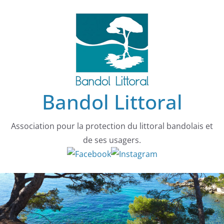
Passer
au
contenu
Bandol Littoral
Association pour la protection du littoral bandolais et
de ses usagers.