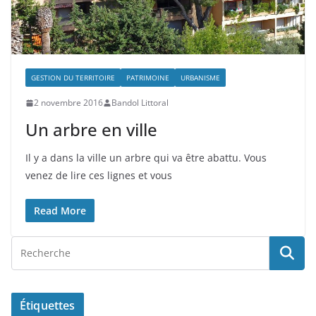
GESTION DU TERRITOIRE
PATRIMOINE
URBANISME
2 novembre 2016
Bandol Littoral
Un arbre en ville
Il y a dans la ville un arbre qui va être abattu. Vous
venez de lire ces lignes et vous
Read More
Étiquettes