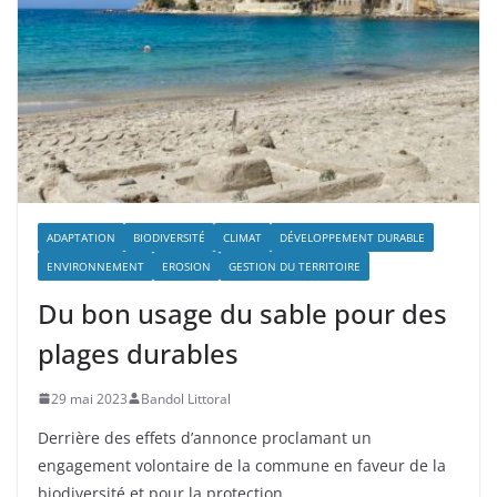
ADAPTATION
BIODIVERSITÉ
CLIMAT
DÉVELOPPEMENT DURABLE
ENVIRONNEMENT
EROSION
GESTION DU TERRITOIRE
Du bon usage du sable pour des
plages durables
29 mai 2023
Bandol Littoral
Derrière des effets d’annonce proclamant un
engagement volontaire de la commune en faveur de la
biodiversité et pour la protection