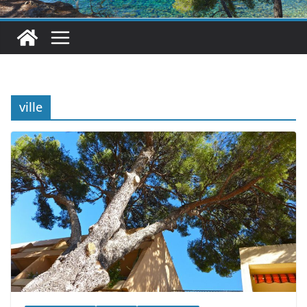
ville