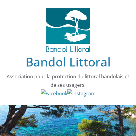
Passer
au
contenu
Bandol Littoral
Association pour la protection du littoral bandolais et
de ses usagers.