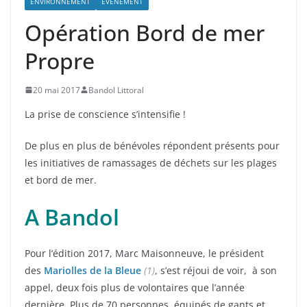
ENVIRONNEMENT
ÉVÈNEMENT
Opération Bord de mer
Propre
20 mai 2017
Bandol Littoral
La prise de conscience s’intensifie !
De plus en plus de bénévoles répondent présents pour
les initiatives de ramassages de déchets sur les plages
et bord de mer.
A Bandol
Pour l’édition 2017,
Marc Maisonneuve, le président
des
Mariolles de la Bleue
(1)
, s’est réjoui de voir, à son
appel, deux fois plus de volontaires que l’année
dernière. Plus de 70 personnes, équipés de gants et