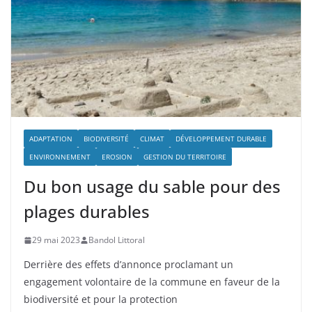
ADAPTATION
BIODIVERSITÉ
CLIMAT
DÉVELOPPEMENT DURABLE
ENVIRONNEMENT
EROSION
GESTION DU TERRITOIRE
Du bon usage du sable pour des
plages durables
29 mai 2023
Bandol Littoral
Derrière des effets d’annonce proclamant un
engagement volontaire de la commune en faveur de la
biodiversité et pour la protection