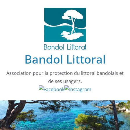
Passer
au
contenu
Bandol Littoral
Association pour la protection du littoral bandolais et
de ses usagers.