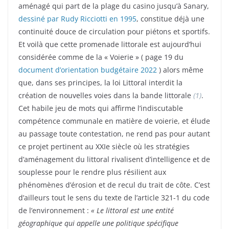
aménagé qui part de la plage du casino jusqu’à Sanary,
dessiné
par Rudy Ricciotti en 1995
, constitue déjà une
continuité douce de circulation pour piétons et sportifs.
Et voilà que cette promenade littorale est aujourd’hui
considérée comme de la « Voierie » ( page 19 du
document d’orientation budgétaire 2022
) alors même
que, dans ses principes, la loi Littoral interdit la
création de nouvelles voies dans la bande littorale
(1)
.
Cet habile jeu de mots qui affirme l’indiscutable
compétence communale en matière de voierie, et élude
au passage toute contestation, ne rend pas pour autant
ce projet pertinent au XXIe siècle où les stratégies
d’aménagement du littoral rivalisent d’intelligence et de
souplesse pour le rendre plus résilient aux
phénomènes d’érosion et de recul du trait de côte. C’est
d’ailleurs tout le sens du texte de l’article 321-1 du code
de l’environnement :
« Le littoral est une entité
géographique qui appelle une politique spécifique