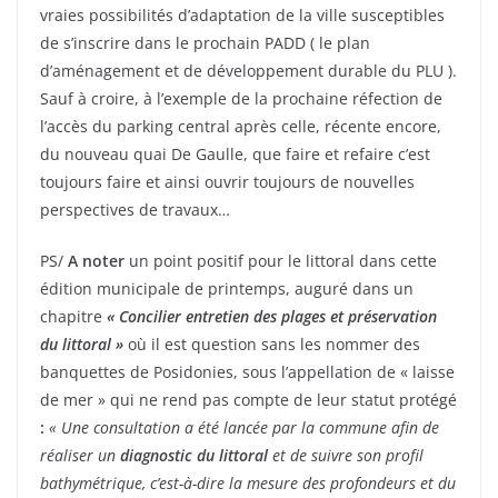
vraies possibilités d’adaptation de la ville susceptibles
de s’inscrire dans le prochain PADD ( le plan
d’aménagement et de développement durable du PLU ).
Sauf à croire, à l’exemple de la prochaine réfection de
l’accès du parking central après celle, récente encore,
du nouveau quai De Gaulle, que faire et refaire c’est
toujours faire et ainsi ouvrir toujours de nouvelles
perspectives de travaux…
PS/
A noter
un point positif pour le littoral dans cette
édition municipale de printemps, auguré dans un
chapitre
« Concilier entretien des plages et préservation
du littoral »
où il est question sans les nommer des
banquettes de Posidonies, sous l’appellation de « laisse
de mer » qui ne rend pas compte de leur statut protégé
:
« Une consultation a été lancée par la commune afin de
réaliser un
diagnostic du littoral
et de suivre son profil
bathymétrique, c’est-à-dire la mesure des profondeurs et du