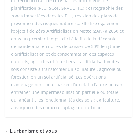
du
recul du trait de côte
par les documents de
planification (PLU, SCoT, SRADETT…) : cartographie des
zones impactées dans les PLU, révision des plans de
prévention des risques naturels… Elle fixe également
l’objectif de
Zéro Artificialisation Nette
(ZAN) à 2050 et
dans un premier temps, d’ici à la fin de la décennie,
demande aux territoires de baisser de 50% le rythme
d’artificialisation et de consommation des espaces
naturels, agricoles et forestiers.
L’artificialisation des
sols consiste à transformer un sol naturel, agricole ou
forestier, en un sol artificialisé. Les opérations
d’aménagement pour passer d’un état à l’autre peuvent
entraîner une imperméabilisation partielle ou totale
qui anéantit les fonctionnalités des sols : agriculture,
absorption des eaux ou captage du carbone.
L’urbanisme et vous