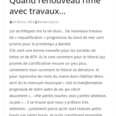
Quand renouveau rime
avec travaux…
24 février 2022
Bandol Littoral
Les archétypes ont la vie dure… De nouveaux travaux
de « requalification » progressive du bord de mer sont
promis pour le printemps à Bandol.
S’ils sont une bonne nouvelle pour les sociétés de
béton et de BTP, ils le sont rarement pour le littoral qui
promet de s’artificialiser encore un peu plus.
Lentement mais surement le littoral se dénature, et
pour reprendre les mots du maire dans l’édition Mars-
avril du bi-mensuel municipal
« c’est la transformation
progressive de notre cadre de vie, qui s’écrit
doucement »… »Par petites touches, vous y prêtez attention,
ou pas »
… Il se trouve que nous y prêtons très
attention… justement parce qu’ils sont réalisés petits
bouts par petits bouts, et qu’ils constituent ensemble