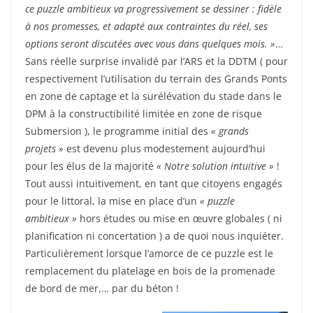
ce puzzle ambitieux va progressivement se dessiner : fidèle
à nos promesses, et adapté aux contraintes du réel, ses
options seront discutées avec vous dans quelques mois. »
…
Sans réelle surprise invalidé par l’ARS et la DDTM ( pour
respectivement l’utilisation du terrain des Grands Ponts
en zone de captage et la surélévation du stade dans le
DPM à la constructibilité limitée en zone de risque
Submersion ), le programme initial des
« grands
projets »
est devenu plus modestement aujourd’hui
pour les élus de la majorité
« Notre solution intuitive »
!
Tout aussi intuitivement, en tant que citoyens engagés
pour le littoral, la mise en place d’un
« puzzle
ambitieux »
hors études ou mise en œuvre globales ( ni
planification ni concertation ) a de quoi nous inquiéter.
Particulièrement lorsque l’amorce de ce puzzle est le
remplacement du platelage en bois de la promenade
de bord de mer,… par du béton !