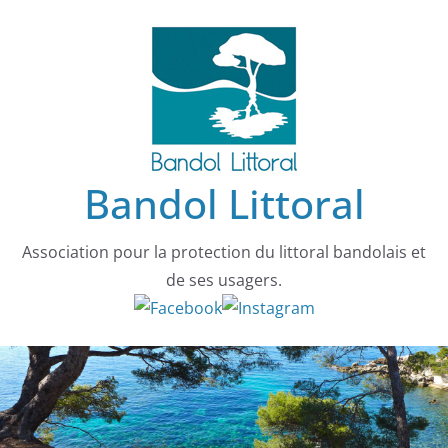
Passer
au
contenu
Bandol Littoral
Association pour la protection du littoral bandolais et
de ses usagers.