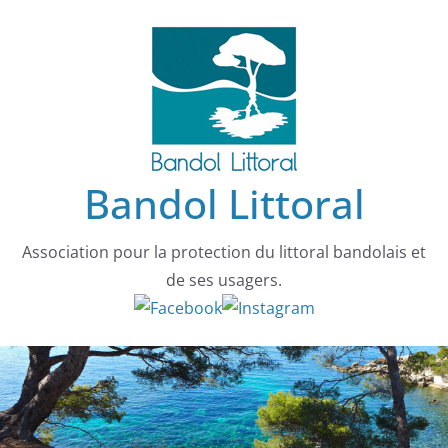
Passer
au
contenu
Bandol Littoral
Association pour la protection du littoral bandolais et
de ses usagers.