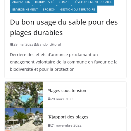
ADAPTATION
BIODIVERSITÉ
CLIMAT
DÉVELOPPEMENT DURABLE
ENVIRONNEMENT
EROSION
GESTION DU TERRITOIRE
Du bon usage du sable pour des
plages durables
29 mai 2023
Bandol Littoral
Derrière des effets d’annonce proclamant un
engagement volontaire de la commune en faveur de la
biodiversité et pour la protection
Plages sous tension
29 mars 2023
[R]apport des plages
21 novembre 2022