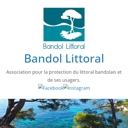
Passer
au
contenu
Bandol Littoral
Association pour la protection du littoral bandolais et
de ses usagers.