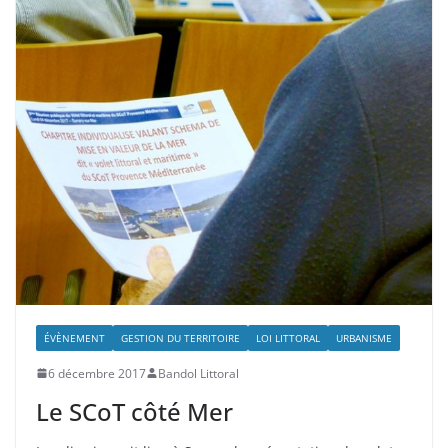
ÉVÈNEMENT
GESTION DU TERRITOIRE
LOI LITTORAL
URBANISME
6 décembre 2017
Bandol Littoral
Le SCoT côté Mer