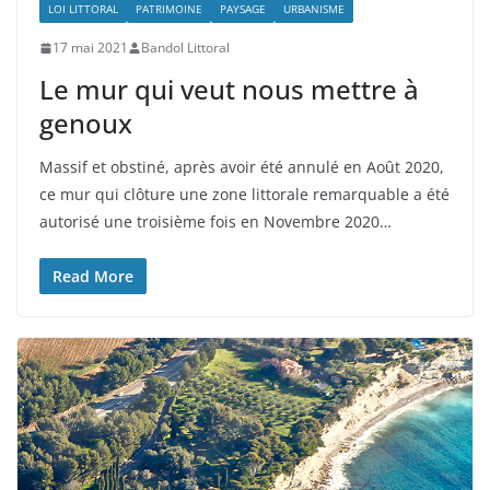
LOI LITTORAL
PATRIMOINE
PAYSAGE
URBANISME
17 mai 2021
Bandol Littoral
Le mur qui veut nous mettre à
genoux
Massif et obstiné, après avoir été annulé en Août 2020,
ce mur qui clôture une zone littorale remarquable a été
autorisé une troisième fois en Novembre 2020…
Read More