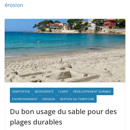
érosion
ADAPTATION
BIODIVERSITÉ
CLIMAT
DÉVELOPPEMENT DURABLE
ENVIRONNEMENT
EROSION
GESTION DU TERRITOIRE
Du bon usage du sable pour des
plages durables