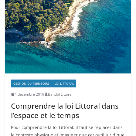
GESTION DU TERRITOIRE
LOI LITTORAL
4 décembre 2019
Bandol Littoral
Comprendre la loi Littoral dans
l’espace et le temps
Pour comprendre la loi Littoral, il faut se replacer dans
le contexte physique et imaginer que cet outil juridique