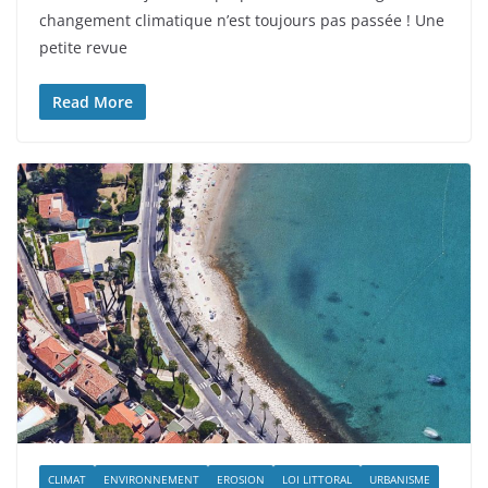
changement climatique n’est toujours pas passée ! Une
petite revue
Read More
CLIMAT
ENVIRONNEMENT
EROSION
LOI LITTORAL
URBANISME