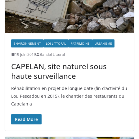
ENVIRONNEMENT
LOI LITTORAL
PATRIMOINE
URBANISME
19 juin 2019
Bandol Littoral
CAPELAN, site naturel sous
haute surveillance
Réhabilitation en projet de longue date (fin d’activité du
Lou Pescadou en 2015), le chantier des restaurants du
Capelan a
Read More