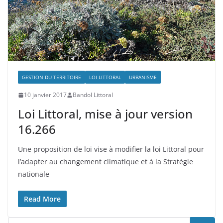
GESTION DU TERRITOIRE
LOI LITTORAL
URBANISME
10 janvier 2017
Bandol Littoral
Loi Littoral, mise à jour version
16.266
Une proposition de loi vise à modifier la loi Littoral pour
l’adapter au changement climatique et à la Stratégie
nationale
Read More