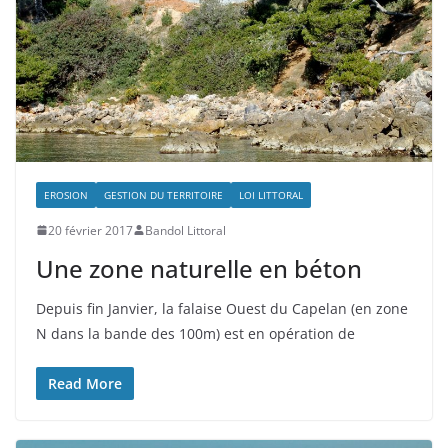
EROSION
GESTION DU TERRITOIRE
LOI LITTORAL
20 février 2017
Bandol Littoral
Une zone naturelle en béton
Depuis fin Janvier, la falaise Ouest du Capelan (en zone
N dans la bande des 100m) est en opération de
Read More