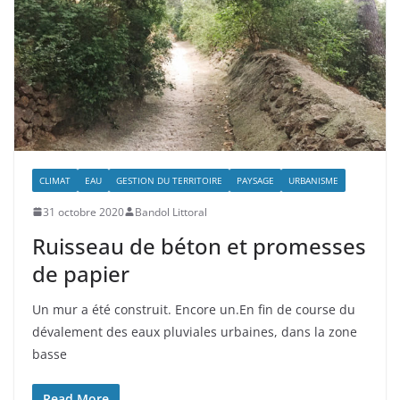
CLIMAT
EAU
GESTION DU TERRITOIRE
PAYSAGE
URBANISME
31 octobre 2020
Bandol Littoral
Ruisseau de béton et promesses
de papier
Un mur a été construit. Encore un.En fin de course du
dévalement des eaux pluviales urbaines, dans la zone
basse
Read More