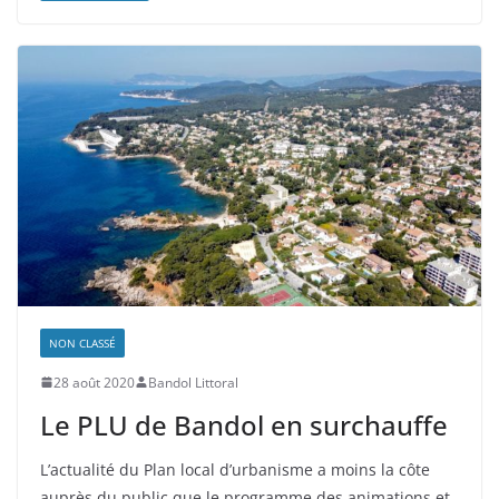
NON CLASSÉ
28 août 2020
Bandol Littoral
Le PLU de Bandol en surchauffe
L’actualité du Plan local d’urbanisme a moins la côte
auprès du public que le programme des animations et