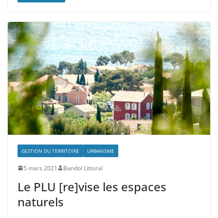
GESTION DU TERRITOIRE
URBANISME
5 mars 2021
Bandol Littoral
Le PLU [re]vise les espaces
naturels