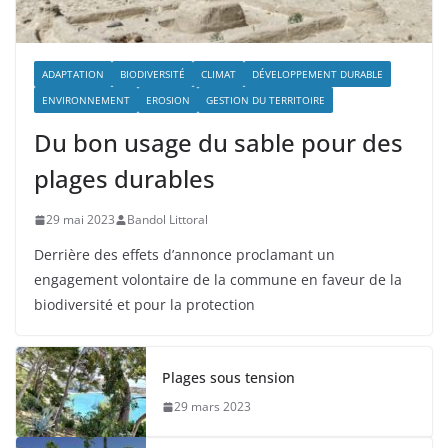
ADAPTATION
BIODIVERSITÉ
CLIMAT
DÉVELOPPEMENT DURABLE
ENVIRONNEMENT
EROSION
GESTION DU TERRITOIRE
Du bon usage du sable pour des
plages durables
29 mai 2023
Bandol Littoral
Derrière des effets d’annonce proclamant un
engagement volontaire de la commune en faveur de la
biodiversité et pour la protection
Plages sous tension
29 mars 2023