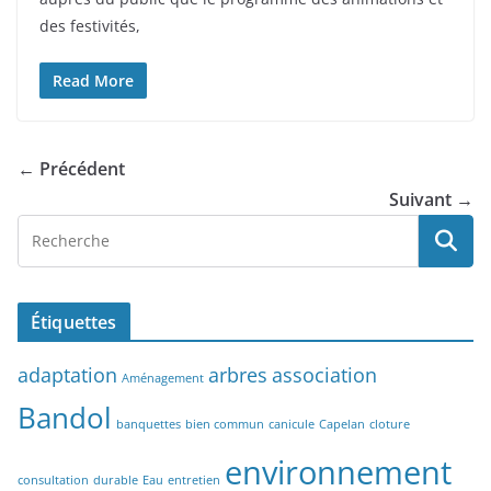
des festivités,
Read More
← Précédent
Suivant →
Étiquettes
adaptation
arbres
association
Aménagement
Bandol
banquettes
bien commun
canicule
Capelan
cloture
environnement
consultation
durable
Eau
entretien