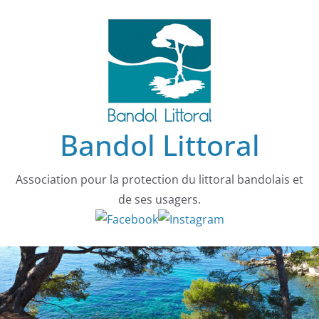
Passer
au
contenu
Bandol Littoral
Association pour la protection du littoral bandolais et
de ses usagers.