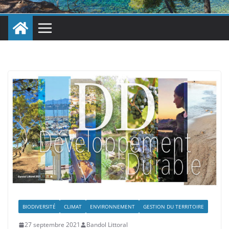
BIODIVERSITÉ
CLIMAT
ENVIRONNEMENT
GESTION DU TERRITOIRE
27 septembre 2021
Bandol Littoral