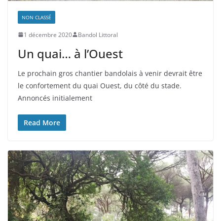
NON CLASSÉ
1 décembre 2020
Bandol Littoral
Un quai… à l’Ouest
Le prochain gros chantier bandolais à venir devrait être
le confortement du quai Ouest, du côté du stade.
Annoncés initialement
Read More