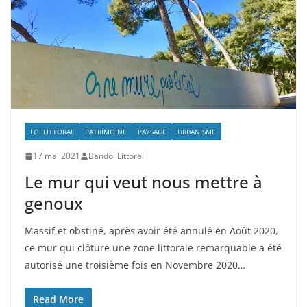
LOI LITTORAL
PATRIMOINE
PAYSAGE
URBANISME
17 mai 2021
Bandol Littoral
Le mur qui veut nous mettre à
genoux
Massif et obstiné, après avoir été annulé en Août 2020,
ce mur qui clôture une zone littorale remarquable a été
autorisé une troisième fois en Novembre 2020…
Read More